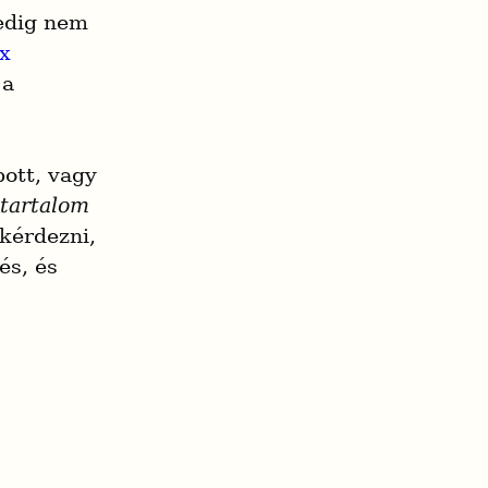
edig nem 
x
a 
ott, vagy 
 tartalom
érdezni, 
s, és 