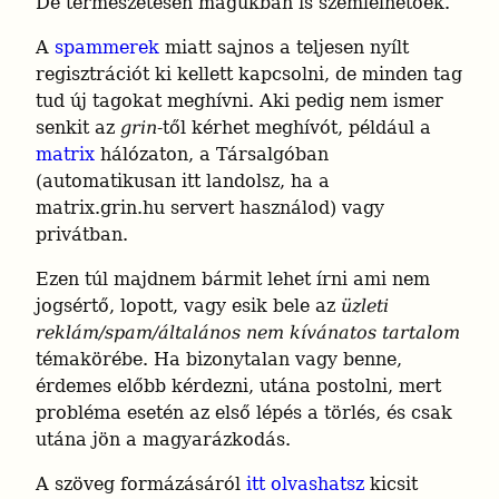
De természetesen magukban is szemlélhetőek.
A 
spammerek
 miatt sajnos a teljesen nyílt 
regisztrációt ki kellett kapcsolni, de minden tag 
tud új tagokat meghívni. Aki pedig nem ismer 
senkit az 
grin
-től kérhet meghívót, például a 
matrix
 hálózaton, a Társalgóban 
(automatikusan itt landolsz, ha a 
matrix.grin.hu servert használod) vagy 
privátban.
Ezen túl majdnem bármit lehet írni ami nem 
jogsértő, lopott, vagy esik bele az 
üzleti 
reklám/spam/általános nem kívánatos tartalom
témakörébe. Ha bizonytalan vagy benne, 
érdemes előbb kérdezni, utána postolni, mert 
probléma esetén az első lépés a törlés, és csak 
utána jön a magyarázkodás.
A szöveg formázásáról 
itt olvashatsz
 kicsit 